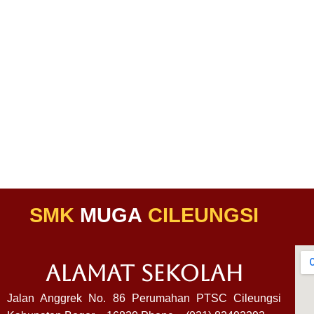
SMK
MUGA
CILEUNGSI
ALAMAT SEKOLAH
Jalan Anggrek No. 86 Perumahan PTSC Cileungsi