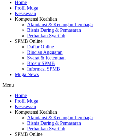
Home
Profil Muga
Kesiswaan
Kompetensi Keahlian
Akuntansi & Keuangan Lembaga
Bisnis Daring & Pemasaran
Perbankan Syari’ah
SPMB Online
Daftar Online
Rincian Anggaran
Syarat & Ketentuan
Brosur SPMB
Informasi SPMB
Muga News
Menu
Home
Profil Muga
Kesiswaan
Kompetensi Keahlian
Akuntansi & Keuangan Lembaga
Bisnis Daring & Pemasaran
Perbankan Syari’ah
SPMB Online