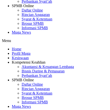
Perbankan Syari’ah
SPMB Online
Daftar Online
Rincian Anggaran
Syarat & Ketentuan
Brosur SPMB
Informasi SPMB
Muga News
Menu
Home
Profil Muga
Kesiswaan
Kompetensi Keahlian
Akuntansi & Keuangan Lembaga
Bisnis Daring & Pemasaran
Perbankan Syari’ah
SPMB Online
Daftar Online
Rincian Anggaran
Syarat & Ketentuan
Brosur SPMB
Informasi SPMB
Muga News