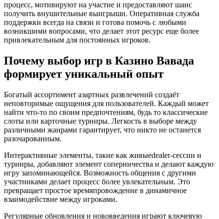
процесс, мотивируют на участие и предоставляют шанс
получить внушительные выигрыши. Оперативная служба
поддержки всегда на связи и готова помочь с любыми
возникшими вопросами, что делает этот ресурс еще более
привлекательным для постоянных игроков.
Почему выбор игр в Казино Вавада
формирует уникальный опыт
Богатый ассортимент азартных развлечений создаёт
неповторимые ощущения для пользователей. Каждый может
найти что-то по своим предпочтениям, будь то классические
слоты или карточные турниры. Легкость в выборе между
различными жанрами гарантирует, что никто не останется
разочарованным.
Интерактивные элементы, такие как живыеdealer-сессии и
турниры, добавляют элемент соперничества и делают каждую
игру запоминающейся. Возможность общения с другими
участниками делает процесс более увлекательным. Это
превращает простое времяпровождение в динамичное
взаимодействие между игроками.
Регулярные обновления и нововведения играют ключевую