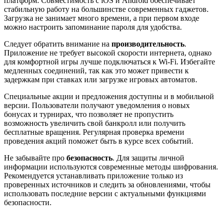
платформ. Совместимость с iOS и Android обеспечивает
стабильную работу на большинстве современных гаджетов.
Загрузка не занимает много времени, а при первом входе
можно настроить запоминание пароля для удобства.
Следует обратить внимание на
производительность
.
Приложение не требует высокой скорости интернета, однако
для комфортной игры лучше подключаться к Wi-Fi. Избегайте
медленных соединений, так как это может привести к
задержкам при ставках или загрузке игровых автоматов.
Специальные акции и предложения доступны и в мобильной
версии. Пользователи получают уведомления о новых
бонусах и турнирах, что позволяет не пропустить
возможность увеличить свой банкролл или получить
бесплатные вращения. Регулярная проверка времени
проведения акций поможет быть в курсе всех событий.
Не забывайте про
безопасность
. Для защиты личной
информации используются современные методы шифрования.
Рекомендуется устанавливать приложение только из
проверенных источников и следить за обновлениями, чтобы
использовать последние версии с актуальными функциями
безопасности.