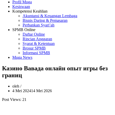
Profil Muga
Kesiswaan
Kompetensi Keahlian
Akuntansi & Keuangan Lembaga
Bisnis Daring & Pemasaran
Perbankan Syari’ah
SPMB Online
Daftar Online
Rincian Anggaran
Syarat & Ketentuan
Brosur SPMB
Informasi SPMB
Muga News
Казино Вавада онлайн опыт игры без
границ
oleh
4 Mei 2024
14 Mei 2026
Post Views:
21