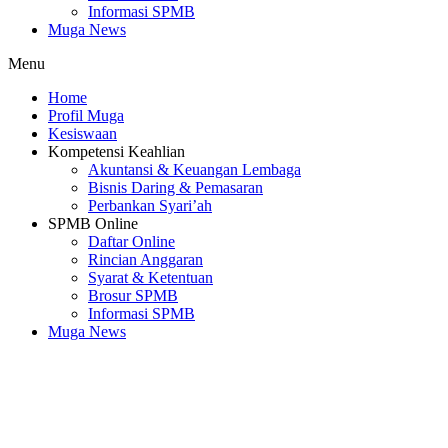
Informasi SPMB
Muga News
Menu
Home
Profil Muga
Kesiswaan
Kompetensi Keahlian
Akuntansi & Keuangan Lembaga
Bisnis Daring & Pemasaran
Perbankan Syari’ah
SPMB Online
Daftar Online
Rincian Anggaran
Syarat & Ketentuan
Brosur SPMB
Informasi SPMB
Muga News
SMK Muhammadiyah 3 Cileungsi