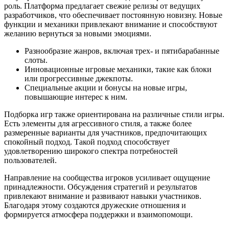
роль. Платформа предлагает свежие релизы от ведущих
разработчиков, что обеспечивает постоянную новизну. Новые
функции и механики привлекают внимание и способствуют
желанию вернуться за новыми эмоциями.
Разнообразие жанров, включая трех- и пятибарабанные
слоты.
Инновационные игровые механики, такие как блоки
или прогрессивные джекпоты.
Специальные акции и бонусы на новые игры,
повышающие интерес к ним.
Подборка игр также ориентирована на различные стили игры.
Есть элементы для агрессивного стиля, а также более
размеренные варианты для участников, предпочитающих
спокойный подход. Такой подход способствует
удовлетворению широкого спектра потребностей
пользователей.
Направление на сообщества игроков усиливает ощущение
принадлежности. Обсуждения стратегий и результатов
привлекают внимание и развивают навыки участников.
Благодаря этому создаются дружеские отношения и
формируется атмосфера поддержки и взаимопомощи.