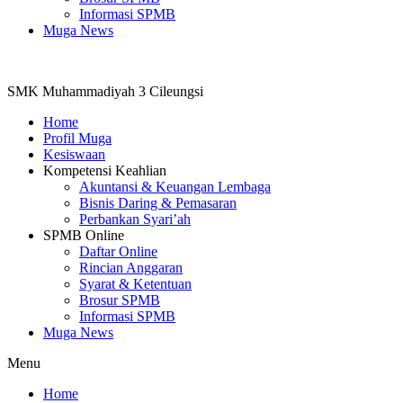
Informasi SPMB
Muga News
SMK Muhammadiyah 3 Cileungsi
Home
Profil Muga
Kesiswaan
Kompetensi Keahlian
Akuntansi & Keuangan Lembaga
Bisnis Daring & Pemasaran
Perbankan Syari’ah
SPMB Online
Daftar Online
Rincian Anggaran
Syarat & Ketentuan
Brosur SPMB
Informasi SPMB
Muga News
Menu
Home