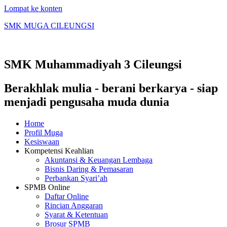
Lompat ke konten
SMK MUGA CILEUNGSI
SMK Muhammadiyah 3 Cileungsi
Berakhlak mulia - berani berkarya - siap
menjadi pengusaha muda dunia
Home
Profil Muga
Kesiswaan
Kompetensi Keahlian
Akuntansi & Keuangan Lembaga
Bisnis Daring & Pemasaran
Perbankan Syari’ah
SPMB Online
Daftar Online
Rincian Anggaran
Syarat & Ketentuan
Brosur SPMB