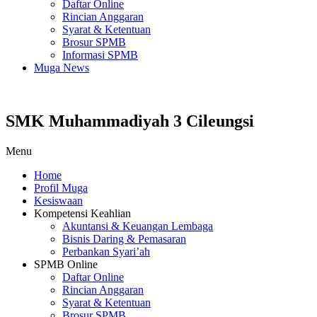
Daftar Online
Rincian Anggaran
Syarat & Ketentuan
Brosur SPMB
Informasi SPMB
Muga News
SMK Muhammadiyah 3 Cileungsi
Menu
Home
Profil Muga
Kesiswaan
Kompetensi Keahlian
Akuntansi & Keuangan Lembaga
Bisnis Daring & Pemasaran
Perbankan Syari’ah
SPMB Online
Daftar Online
Rincian Anggaran
Syarat & Ketentuan
Brosur SPMB