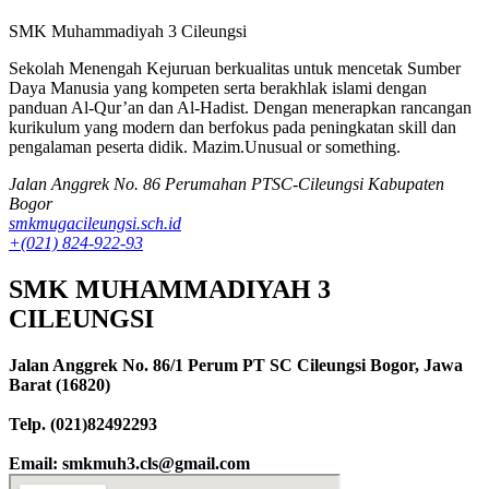
SMK Muhammadiyah 3 Cileungsi
Sekolah Menengah Kejuruan berkualitas untuk mencetak Sumber
Daya Manusia yang kompeten serta berakhlak islami dengan
panduan Al-Qur’an dan Al-Hadist. Dengan menerapkan rancangan
kurikulum yang modern dan berfokus pada peningkatan skill dan
pengalaman peserta didik.
Mazim.Unusual or something.
Jalan Anggrek No. 86 Perumahan PTSC-Cileungsi Kabupaten
Bogor
smkmugacileungsi.sch.id
+(021) 824-922-93
SMK MUHAMMADIYAH 3
CILEUNGSI
Jalan Anggrek No. 86/1 Perum PT SC Cileungsi Bogor, Jawa
Barat (16820)
Telp. (021)82492293
Email: smkmuh3.cls@gmail.com