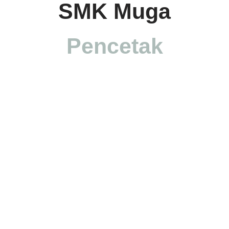
SMK Muga
Pencetak