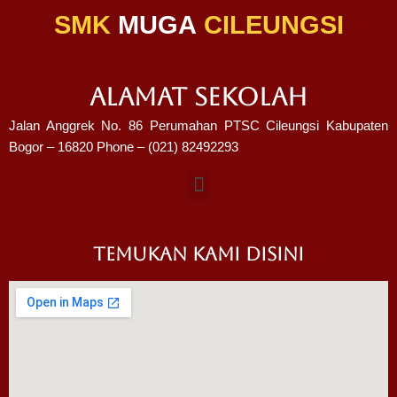
SMK
MUGA
CILEUNGSI
ALAMAT SEKOLAH
Jalan Anggrek No. 86 Perumahan PTSC Cileungsi Kabupaten
Bogor – 16820 Phone – (021) 82492293
TEMUKAN KAMI DISINI