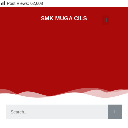
Post Views:
62,608
SMK MUGA CILS
Kompetensi Keahlian
SPMB Online