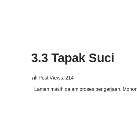
Lompat
ke
konten
3.3 Tapak Suci
Post Views:
214
Laman masih dalam proses pengerjaan. Mohon 