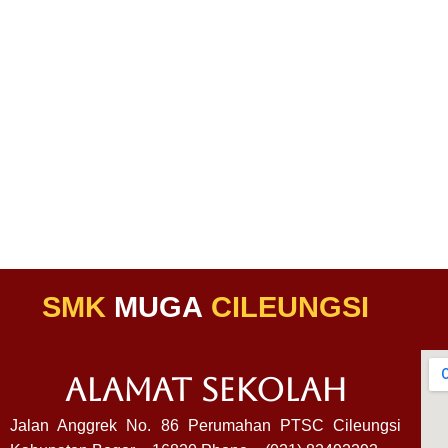
SMK
MUGA
CILEUNGSI
ALAMAT SEKOLAH
Jalan Anggrek No. 86 Perumahan PTSC Cileungsi