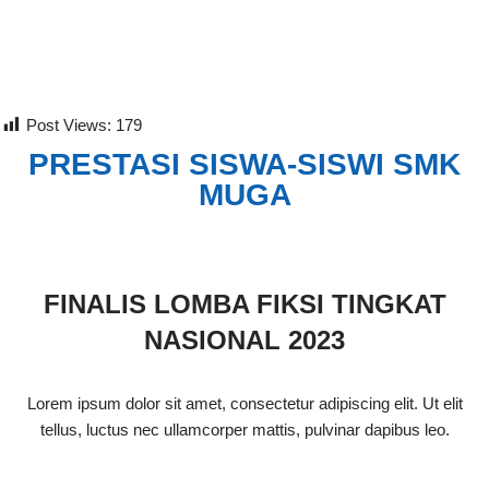
Lompat
ke
konten
Post Views:
179
PRESTASI SISWA-SISWI SMK
MUGA
FINALIS LOMBA FIKSI TINGKAT
NASIONAL 2023
Lorem ipsum dolor sit amet, consectetur adipiscing elit. Ut elit
tellus, luctus nec ullamcorper mattis, pulvinar dapibus leo.