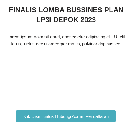
FINALIS LOMBA BUSSINES PLAN
LP3I DEPOK 2023
Lorem ipsum dolor sit amet, consectetur adipiscing elit. Ut elit
tellus, luctus nec ullamcorper mattis, pulvinar dapibus leo.
Penerimaan Peserta Didik
Baru 2024-2025
Telah Dibuka
Klik Disini untuk Hubungi Admin Pendaftaran