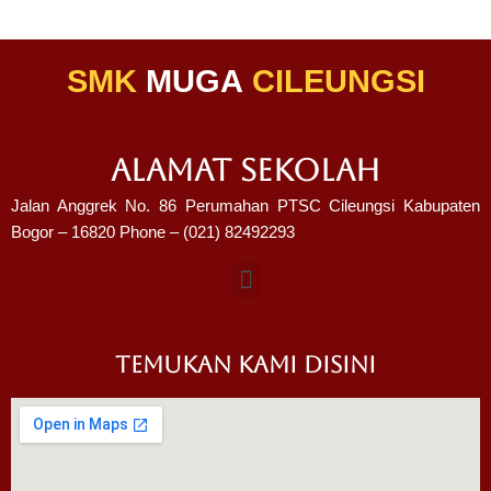
SMK
MUGA
CILEUNGSI
ALAMAT SEKOLAH
Jalan Anggrek No. 86 Perumahan PTSC Cileungsi Kabupaten
Bogor – 16820 Phone – (021) 82492293
TEMUKAN KAMI DISINI