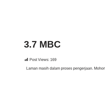
Lompat
ke
konten
3.7 MBC
Post Views:
169
Laman masih dalam proses pengerjaan. Mohon 