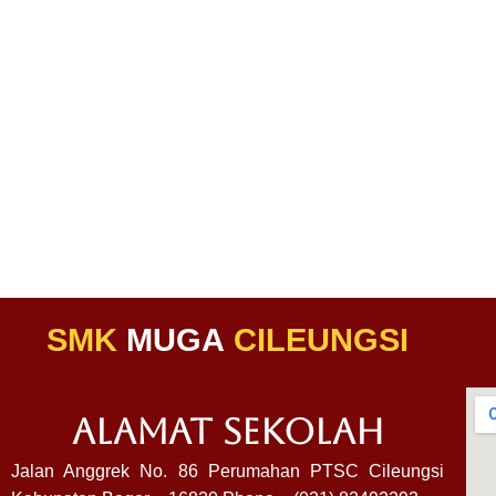
SMK
MUGA
CILEUNGSI
ALAMAT SEKOLAH
Jalan Anggrek No. 86 Perumahan PTSC Cileungsi