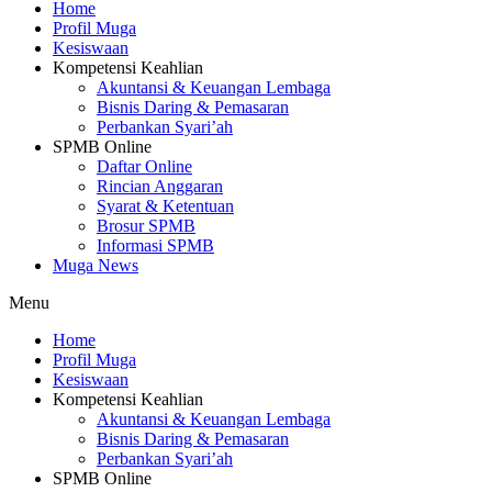
Home
Profil Muga
Kesiswaan
Kompetensi Keahlian
Akuntansi & Keuangan Lembaga
Bisnis Daring & Pemasaran
Perbankan Syari’ah
SPMB Online
Daftar Online
Rincian Anggaran
Syarat & Ketentuan
Brosur SPMB
Informasi SPMB
Muga News
Menu
Home
Profil Muga
Kesiswaan
Kompetensi Keahlian
Akuntansi & Keuangan Lembaga
Bisnis Daring & Pemasaran
Perbankan Syari’ah
SPMB Online