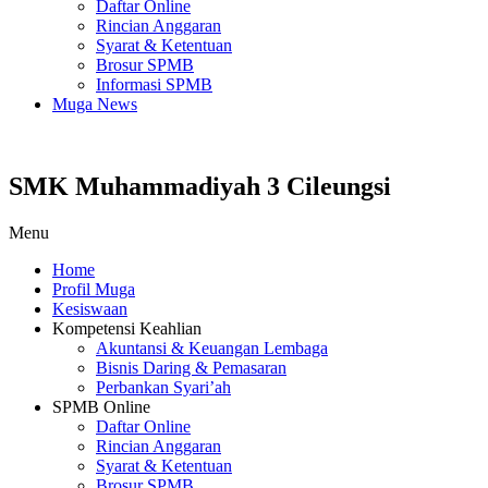
Daftar Online
Rincian Anggaran
Syarat & Ketentuan
Brosur SPMB
Informasi SPMB
Muga News
SMK Muhammadiyah 3 Cileungsi
Menu
Home
Profil Muga
Kesiswaan
Kompetensi Keahlian
Akuntansi & Keuangan Lembaga
Bisnis Daring & Pemasaran
Perbankan Syari’ah
SPMB Online
Daftar Online
Rincian Anggaran
Syarat & Ketentuan
Brosur SPMB