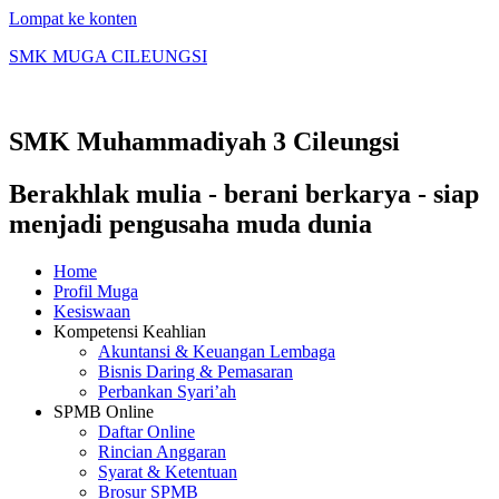
Lompat ke konten
SMK MUGA CILEUNGSI
SMK Muhammadiyah 3 Cileungsi
Berakhlak mulia - berani berkarya - siap
menjadi pengusaha muda dunia
Home
Profil Muga
Kesiswaan
Kompetensi Keahlian
Akuntansi & Keuangan Lembaga
Bisnis Daring & Pemasaran
Perbankan Syari’ah
SPMB Online
Daftar Online
Rincian Anggaran
Syarat & Ketentuan
Brosur SPMB