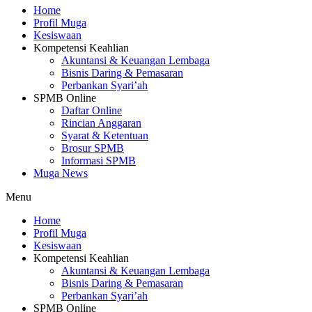
Home
Profil Muga
Kesiswaan
Kompetensi Keahlian
Akuntansi & Keuangan Lembaga
Bisnis Daring & Pemasaran
Perbankan Syari’ah
SPMB Online
Daftar Online
Rincian Anggaran
Syarat & Ketentuan
Brosur SPMB
Informasi SPMB
Muga News
Menu
Home
Profil Muga
Kesiswaan
Kompetensi Keahlian
Akuntansi & Keuangan Lembaga
Bisnis Daring & Pemasaran
Perbankan Syari’ah
SPMB Online