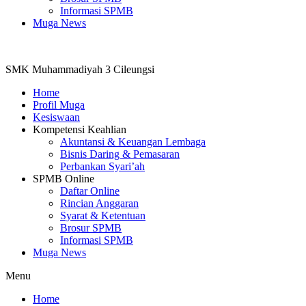
Informasi SPMB
Muga News
SMK Muhammadiyah 3 Cileungsi
Home
Profil Muga
Kesiswaan
Kompetensi Keahlian
Akuntansi & Keuangan Lembaga
Bisnis Daring & Pemasaran
Perbankan Syari’ah
SPMB Online
Daftar Online
Rincian Anggaran
Syarat & Ketentuan
Brosur SPMB
Informasi SPMB
Muga News
Menu
Home