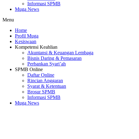
Informasi SPMB
Muga News
Menu
Home
Profil Muga
Kesiswaan
Kompetensi Keahlian
Akuntansi & Keuangan Lembaga
Bisnis Daring & Pemasaran
Perbankan Syari’ah
SPMB Online
Daftar Online
Rincian Anggaran
Syarat & Ketentuan
Brosur SPMB
Informasi SPMB
Muga News
SMK Muhammadiyah 3 Cileungsi