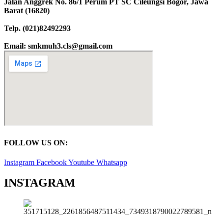
Jalan Anggrek No. 86/1 Perum PT SC Cileungsi Bogor, Jawa
Barat (16820)
Telp. (021)82492293
Email: smkmuh3.cls@gmail.com
FOLLOW US ON:
Instagram
Facebook
Youtube
Whatsapp
INSTAGRAM