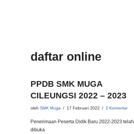
Lompat
ke
konten
daftar online
PPDB SMK MUGA
CILEUNGSI 2022 – 2023
oleh
SMK Muga
17 Februari 2022
2 Komentar
Penerimaan Peserta Didik Baru 2022-2023 telah
dibuka