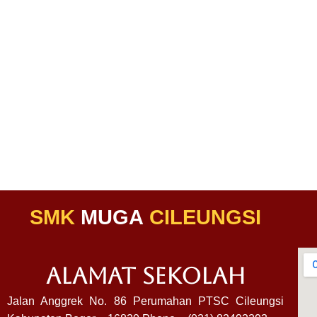
SMK
MUGA
CILEUNGSI
ALAMAT SEKOLAH
Jalan Anggrek No. 86 Perumahan PTSC Cileungsi