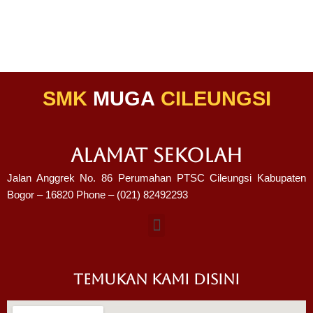
SMK
MUGA
CILEUNGSI
ALAMAT SEKOLAH
Jalan Anggrek No. 86 Perumahan PTSC Cileungsi Kabupaten
Bogor – 16820 Phone – (021) 82492293
TEMUKAN KAMI DISINI