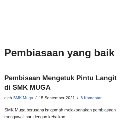
Lompat
ke
konten
Pembiasaan yang baik
Pembisaan Mengetuk Pintu Langit
di SMK MUGA
oleh
SMK Muga
15 September 2021
3 Komentar
SMK Muga berusaha istiqomah melaksanakan pembiasaan
mengawali hari dengan kebaikan