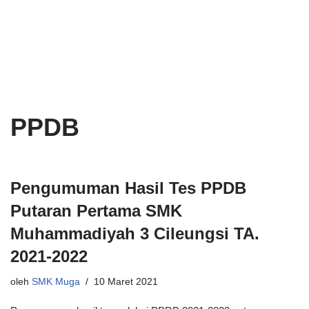
Lompat
ke
konten
PPDB
Pengumuman Hasil Tes PPDB
Putaran Pertama SMK
Muhammadiyah 3 Cileungsi TA.
2021-2022
oleh
SMK Muga
10 Maret 2021