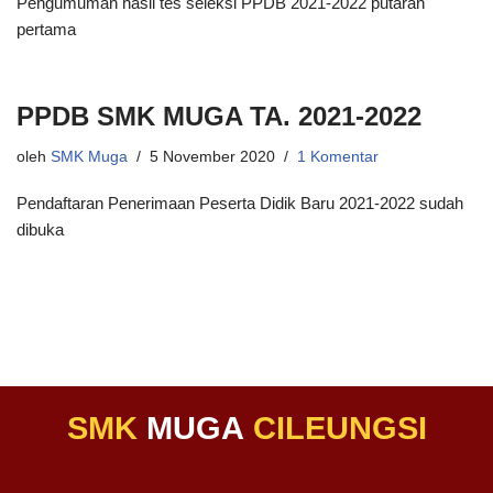
Pengumuman hasil tes seleksi PPDB 2021-2022 putaran
pertama
PPDB SMK MUGA TA. 2021-2022
oleh
SMK Muga
5 November 2020
1 Komentar
Pendaftaran Penerimaan Peserta Didik Baru 2021-2022 sudah
dibuka
SMK
MUGA
CILEUNGSI