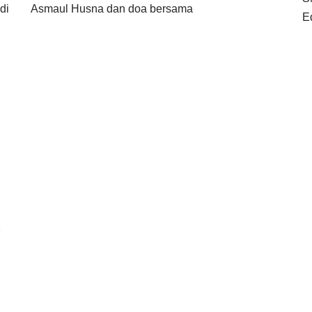
di
Asmaul Husna dan doa bersama
E
2