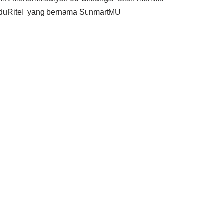
duRitel yang bernama SunmartMU