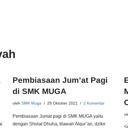
yah
K
Pembiasaan Jum’at Pagi
di SMK MUGA
oleh
SMK Muga
29 Oktober 2021
2 Komentar
o
Pembiasaan Jumat pagi di SMK MUGA yaitu
ai
dengan Sholat Dhuha, tilawah Alqur’an, dzikir
S