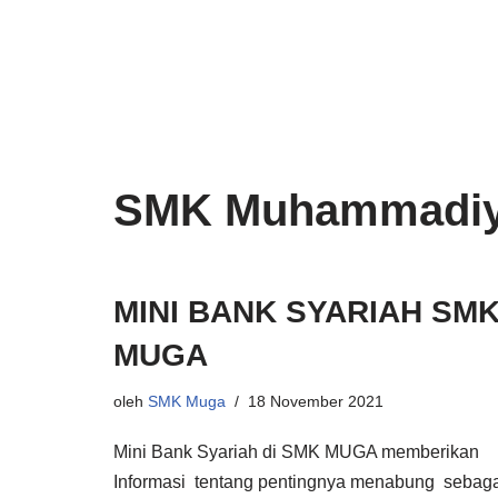
Lompat
ke
konten
SMK Muhammadi
MINI BANK SYARIAH SM
MUGA
oleh
SMK Muga
18 November 2021
Mini Bank Syariah di SMK MUGA memberikan
Informasi tentang pentingnya menabung sebag