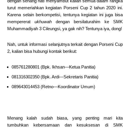
dengan senang hati menyambut kalian semua dalam rangka
turut memeriahkan kegiatan Porseni Cup 2 tahun 2020 ini.
Karena selain berkompetisi, tentunya kegiatan ini juga bisa
mempererat
ukhuwah
dengan bersilaturahim ke SMK
Muhammadiyah 3 Cileungsi, ya gak nih? Tentunya iya, dong!
Nah, untuk informasi selanjutnya terkait dengan Porseni Cup
2, kalian bisa hubungi kontak berikut:
085761280801 (Bpk. Ikhsan―Ketua Panitia)
081316302350 (Bpk. Ardi―Sekretaris Panitia)
089643014453 (Retno―Koordinator Umum)
Menang kalah sudah biasa, yang penting mari kita
tumbuhkan kebersamaan dan kesuksesan di SMK