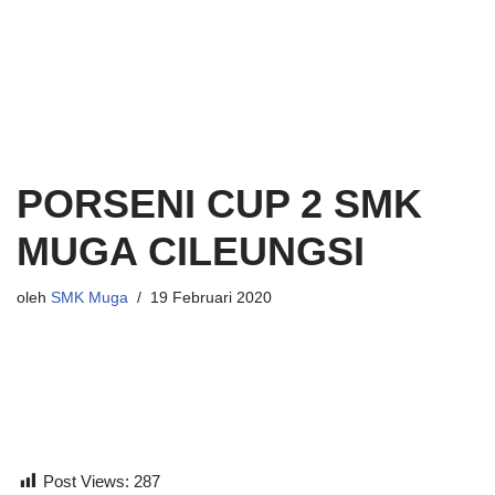
Lompat
ke
konten
PORSENI CUP 2 SMK
MUGA CILEUNGSI
oleh
SMK Muga
19 Februari 2020
Post Views:
287