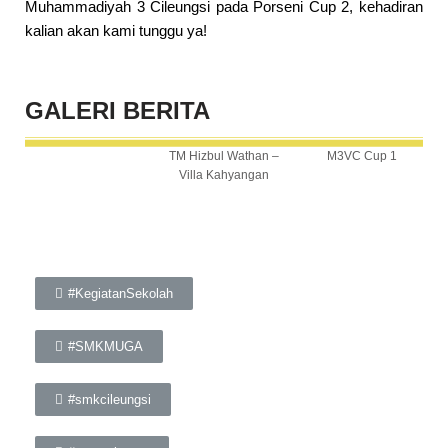
Muhammadiyah 3 Cileungsi pada Porseni Cup 2, kehadiran
kalian akan kami tunggu ya!
GALERI
BERITA
TM Hizbul Wathan –
M3VC Cup 1
Villa Kahyangan
#KegiatanSekolah
#SMKMUGA
#smkcileungsi