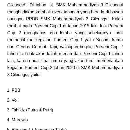
Cileungsi
“. Di tahun ini, SMK Muhammadiyah 3 Cileungsi
menghadirkan kembali
event
tahunan yang berada di bawah
naungan PPDB SMK Muhammadiyah 3 Cileungsi. Kalau
melihat pada Porseni Cup 1 di tahun 2019 lalu, kini Porseni
Cup 2 menghapus dua lomba yang sebelumnya turut
memeriahkan kegiatan Porseni Cup 1 yaitu Senam Irama
dan Cerdas Cermat. Tapi, walaupun begitu, Porseni Cup 2
tahun ini tidak akan kalah meriah dari Porseni Cup 1 tahun
lalu, karena ada lima lomba yang akan turut memeriahkan
kegiatan Porseni Cup 2 tahun 2020 di SMK Muhammadiyah
3 Cileungsi, yaitu;
PBB
Voli
Tahfidz (Putra & Putri)
Marawis
Ranking 1 (Pemenang 1 juta)