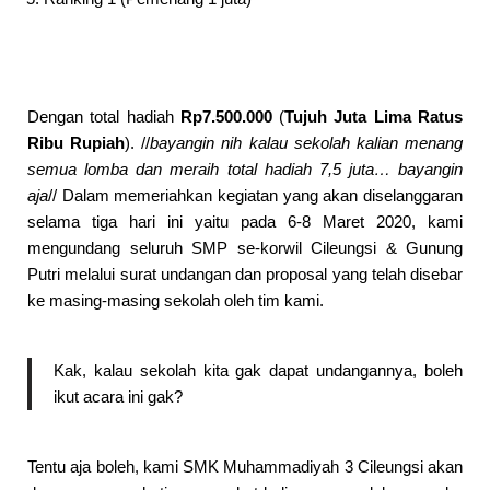
Dengan total hadiah
Rp7.500.000
(
Tujuh Juta Lima Ratus
Ribu Rupiah
). //
bayangin nih kalau sekolah kalian menang
semua lomba dan meraih total hadiah 7,5 juta… bayangin
aja
// Dalam memeriahkan kegiatan yang akan diselanggaran
selama tiga hari ini yaitu pada 6-8 Maret 2020, kami
mengundang seluruh SMP se-korwil Cileungsi & Gunung
Putri melalui surat undangan dan proposal yang telah disebar
ke masing-masing sekolah oleh tim kami.
Kak, kalau sekolah kita gak dapat undangannya, boleh
ikut acara ini gak?
Tentu aja boleh, kami SMK Muhammadiyah 3 Cileungsi akan