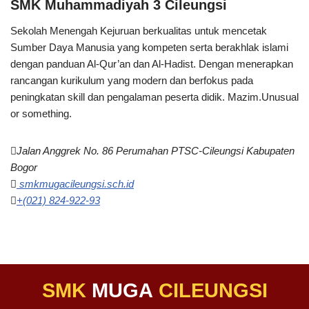
SMK Muhammadiyah 3 Cileungsi
Sekolah Menengah Kejuruan berkualitas untuk mencetak
Sumber Daya Manusia yang kompeten serta berakhlak islami
dengan panduan Al-Qur’an dan Al-Hadist. Dengan menerapkan
rancangan kurikulum yang modern dan berfokus pada
peningkatan skill dan pengalaman peserta didik.
Mazim.Unusual
or something.
Jalan Anggrek No. 86 Perumahan PTSC-Cileungsi Kabupaten
Bogor
smkmugacileungsi.sch.id
+(021) 824-922-93
SMK
MUGA
CILEUNGSI