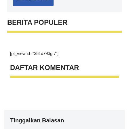
BERITA
POPULER
[pt_view id="351d793gf7"]
DAFTAR
KOMENTAR
Tinggalkan Balasan