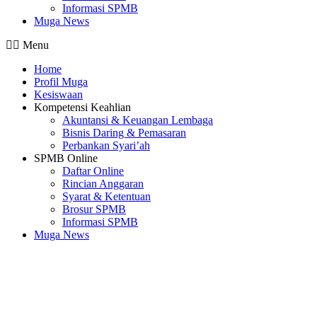
Informasi SPMB
Muga News
Menu
Home
Profil Muga
Kesiswaan
Kompetensi Keahlian
Akuntansi & Keuangan Lembaga
Bisnis Daring & Pemasaran
Perbankan Syari’ah
SPMB Online
Daftar Online
Rincian Anggaran
Syarat & Ketentuan
Brosur SPMB
Informasi SPMB
Muga News
SMK Muhammadiyah 3 Cileungsi