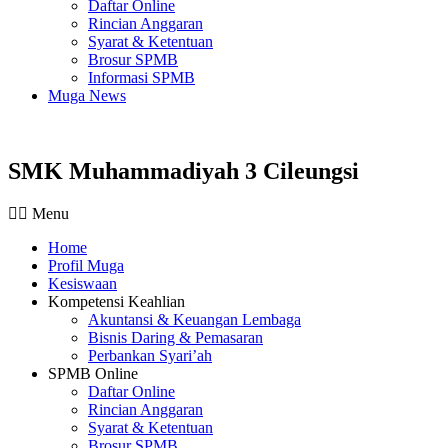
Daftar Online
Rincian Anggaran
Syarat & Ketentuan
Brosur SPMB
Informasi SPMB
Muga News
SMK Muhammadiyah 3 Cileungsi
Menu
Home
Profil Muga
Kesiswaan
Kompetensi Keahlian
Akuntansi & Keuangan Lembaga
Bisnis Daring & Pemasaran
Perbankan Syari’ah
SPMB Online
Daftar Online
Rincian Anggaran
Syarat & Ketentuan
Brosur SPMB