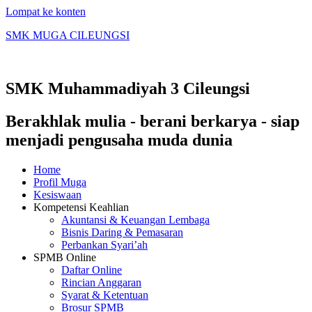
Lompat ke konten
SMK MUGA CILEUNGSI
SMK Muhammadiyah 3 Cileungsi
Berakhlak mulia - berani berkarya - siap
menjadi pengusaha muda dunia
Home
Profil Muga
Kesiswaan
Kompetensi Keahlian
Akuntansi & Keuangan Lembaga
Bisnis Daring & Pemasaran
Perbankan Syari’ah
SPMB Online
Daftar Online
Rincian Anggaran
Syarat & Ketentuan
Brosur SPMB