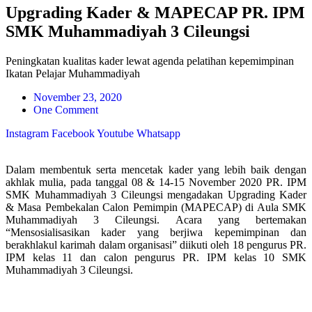
Upgrading Kader & MAPECAP PR. IPM
SMK Muhammadiyah 3 Cileungsi
Peningkatan kualitas kader lewat agenda pelatihan kepemimpinan
Ikatan Pelajar Muhammadiyah
November 23, 2020
One Comment
Instagram
Facebook
Youtube
Whatsapp
Dalam membentuk serta mencetak kader yang lebih baik dengan
akhlak mulia, pada tanggal 08 & 14-15 November 2020 PR. IPM
SMK Muhammadiyah 3 Cileungsi mengadakan Upgrading Kader
& Masa Pembekalan Calon Pemimpin (MAPECAP) di Aula SMK
Muhammadiyah 3 Cileungsi. Acara yang bertemakan
“Mensosialisasikan kader yang berjiwa kepemimpinan dan
berakhlakul karimah dalam organisasi” diikuti oleh 18 pengurus PR.
IPM kelas 11 dan calon pengurus PR. IPM kelas 10 SMK
Muhammadiyah 3 Cileungsi.