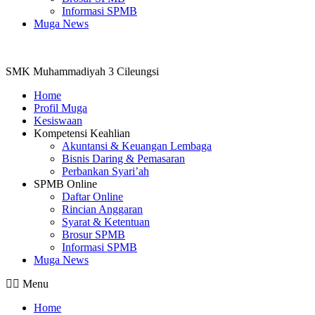
Informasi SPMB
Muga News
SMK Muhammadiyah 3 Cileungsi
Home
Profil Muga
Kesiswaan
Kompetensi Keahlian
Akuntansi & Keuangan Lembaga
Bisnis Daring & Pemasaran
Perbankan Syari’ah
SPMB Online
Daftar Online
Rincian Anggaran
Syarat & Ketentuan
Brosur SPMB
Informasi SPMB
Muga News
Menu
Home