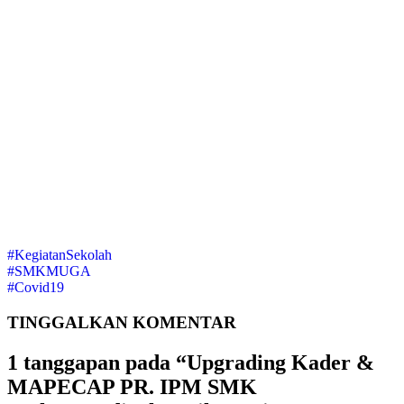
#KegiatanSekolah
#SMKMUGA
#Covid19
TINGGALKAN
KOMENTAR
1 tanggapan pada “Upgrading Kader &
MAPECAP PR. IPM SMK