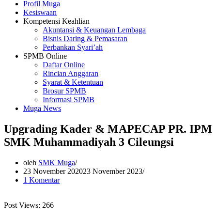
Profil Muga
Kesiswaan
Kompetensi Keahlian
Akuntansi & Keuangan Lembaga
Bisnis Daring & Pemasaran
Perbankan Syari’ah
SPMB Online
Daftar Online
Rincian Anggaran
Syarat & Ketentuan
Brosur SPMB
Informasi SPMB
Muga News
Upgrading Kader & MAPECAP PR. IPM
SMK Muhammadiyah 3 Cileungsi
oleh
SMK Muga
23 November 2020
23 November 2023
1 Komentar
Post Views:
266