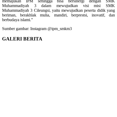
memajukan IPM sehingga bisa bersinergi dengan SMK
Muhammadiyah 3 dalam mewujudkan visi misi SMK
Muhammadiyah 3 Cileungsi, yaitu mewujudkan peserta didik yang
beriman, berakhlak mulia, mandiri, berprestsi, inovatif, dan
berbudaya islami.”
Sumber gambar: Instagram @ipm_smkm3
GALERI
BERITA