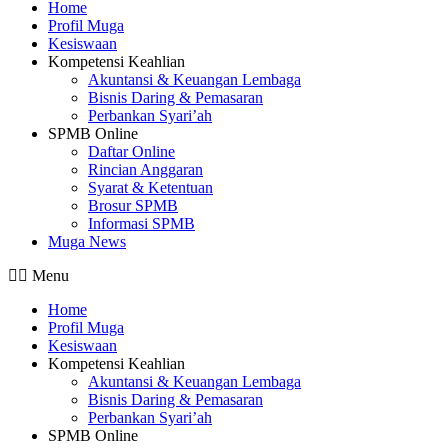
Home
Profil Muga
Kesiswaan
Kompetensi Keahlian
Akuntansi & Keuangan Lembaga
Bisnis Daring & Pemasaran
Perbankan Syari’ah
SPMB Online
Daftar Online
Rincian Anggaran
Syarat & Ketentuan
Brosur SPMB
Informasi SPMB
Muga News
Menu
Home
Profil Muga
Kesiswaan
Kompetensi Keahlian
Akuntansi & Keuangan Lembaga
Bisnis Daring & Pemasaran
Perbankan Syari’ah
SPMB Online