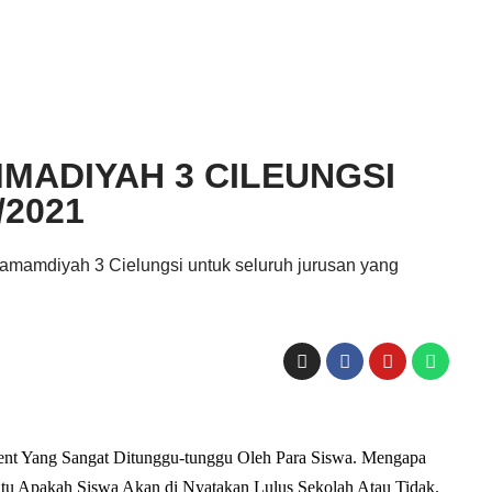
MADIYAH 3 CILEUNGSI
/2021
mamdiyah 3 Cielungsi untuk seluruh jurusan yang
t Yang Sangat Ditunggu-tunggu Oleh Para Siswa. Mengapa
u Apakah Siswa Akan di Nyatakan Lulus Sekolah Atau Tidak.