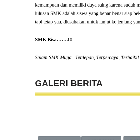
kemampuan dan memiliki daya saing karena sudah me
lulusan SMK adalah siswa yang benar-benar siap beker
tapi tetap yaa, diusahakan untuk lanjut ke jenjang yan
SMK Bisa…….!!!
Salam SMK Muga– Terdepan, Terpercaya, Terbaik!!
GALERI
BERITA