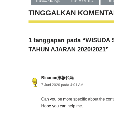
#smkcileungsi
#SMKMUGA
#Co
TINGGALKAN
KOMENTA
1 tanggapan pada “WISUD
TAHUN AJARAN 2020/2021”
Binance推荐代码
7 Juni 2026 pada 4:01 AM
Can you be more specific about the content
Hope you can help me.