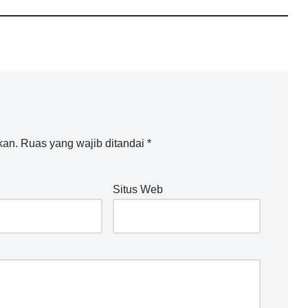
kan.
Ruas yang wajib ditandai
*
Situs Web