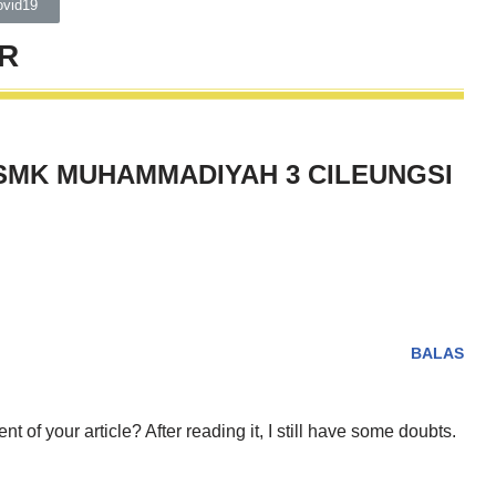
vid19
R
A SMK MUHAMMADIYAH 3 CILEUNGSI
BALAS
 of your article? After reading it, I still have some doubts.