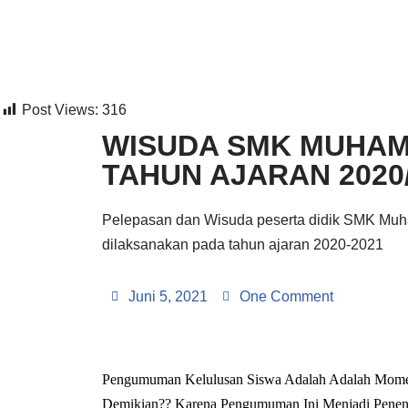
Lompat
ke
konten
Post Views:
316
WISUDA SMK MUHAM
TAHUN AJARAN 2020
Pelepasan dan Wisuda peserta didik SMK Muha
dilaksanakan pada tahun ajaran 2020-2021
Juni 5, 2021
One Comment
Pengumuman Kelulusan Siswa Adalah Adalah Momen
Demikian?? Karena Pengumuman Ini Menjadi Penent