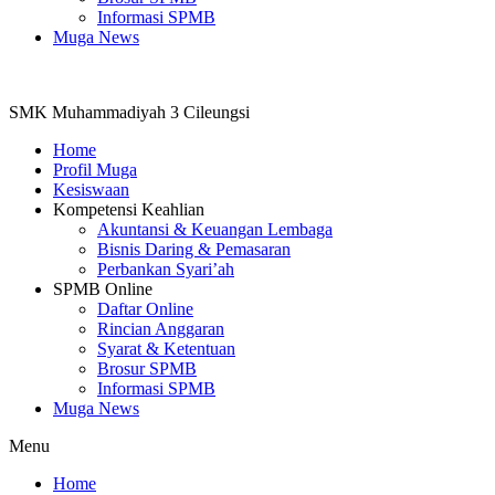
Informasi SPMB
Muga News
SMK Muhammadiyah 3 Cileungsi
Home
Profil Muga
Kesiswaan
Kompetensi Keahlian
Akuntansi & Keuangan Lembaga
Bisnis Daring & Pemasaran
Perbankan Syari’ah
SPMB Online
Daftar Online
Rincian Anggaran
Syarat & Ketentuan
Brosur SPMB
Informasi SPMB
Muga News
Menu
Home