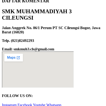
DAFTAR
KOMENTAR
SMK MUHAMMADIYAH 3
CILEUNGSI
Jalan Anggrek No. 86/1 Perum PT SC Cileungsi Bogor, Jawa
Barat (16820)
Telp. (021)82492293
Email: smkmuh3.cls@gmail.com
FOLLOW US ON:
Instagram
Facebook
Youtube
Whatsapp