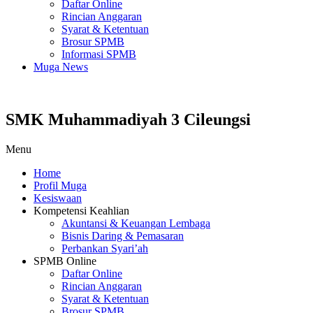
Daftar Online
Rincian Anggaran
Syarat & Ketentuan
Brosur SPMB
Informasi SPMB
Muga News
SMK Muhammadiyah 3 Cileungsi
Menu
Home
Profil Muga
Kesiswaan
Kompetensi Keahlian
Akuntansi & Keuangan Lembaga
Bisnis Daring & Pemasaran
Perbankan Syari’ah
SPMB Online
Daftar Online
Rincian Anggaran
Syarat & Ketentuan
Brosur SPMB