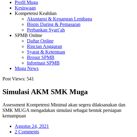
Profil Muga
Kesiswaan
Kompetensi Keahlian
Akuntansi & Keuangan Lembaga
Bisnis Daring & Pemasaran
Perbankan Syari’ah
SPMB Online
Daftar Online
Rincian Anggaran
Syarat & Ketentuan
Brosur SPMB
Informasi SPMB
Muga News
Post Views:
541
Simulasi AKM SMK Muga
Assessment Kompetensi Minimal akan segera dilaksanakan dan
SMK MUGA mengadakan simulasi sebagai bentuk persiapan
kemampuan
Agustus 24, 2021
2 Comments