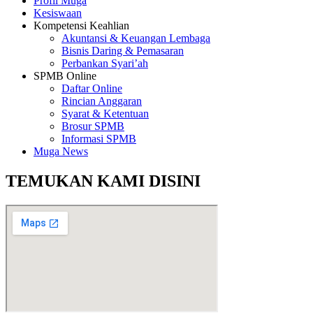
Profil Muga
Kesiswaan
Kompetensi Keahlian
Akuntansi & Keuangan Lembaga
Bisnis Daring & Pemasaran
Perbankan Syari’ah
SPMB Online
Daftar Online
Rincian Anggaran
Syarat & Ketentuan
Brosur SPMB
Informasi SPMB
Muga News
TEMUKAN KAMI DISINI