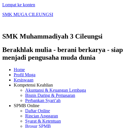
Lompat ke konten
SMK MUGA CILEUNGSI
SMK Muhammadiyah 3 Cileungsi
Berakhlak mulia - berani berkarya - siap
menjadi pengusaha muda dunia
Home
Profil Muga
Kesiswaan
Kompetensi Keahlian
Akuntansi & Keuangan Lembaga
Bisnis Daring & Pemasaran
Perbankan Syari’ah
SPMB Online
Daftar Online
Rincian Anggaran
Syarat & Ketentuan
Brosur SPMB