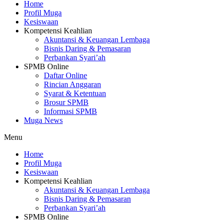
Home
Profil Muga
Kesiswaan
Kompetensi Keahlian
Akuntansi & Keuangan Lembaga
Bisnis Daring & Pemasaran
Perbankan Syari’ah
SPMB Online
Daftar Online
Rincian Anggaran
Syarat & Ketentuan
Brosur SPMB
Informasi SPMB
Muga News
Menu
Home
Profil Muga
Kesiswaan
Kompetensi Keahlian
Akuntansi & Keuangan Lembaga
Bisnis Daring & Pemasaran
Perbankan Syari’ah
SPMB Online