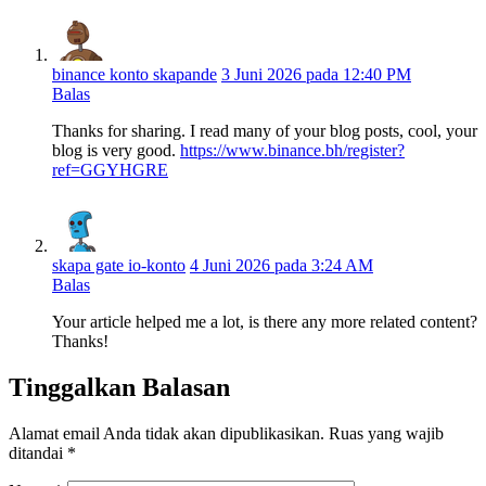
binance konto skapande
3 Juni 2026 pada 12:40 PM
Balas
Thanks for sharing. I read many of your blog posts, cool, your
blog is very good.
https://www.binance.bh/register?
ref=GGYHGRE
skapa gate io-konto
4 Juni 2026 pada 3:24 AM
Balas
Your article helped me a lot, is there any more related content?
Thanks!
Tinggalkan Balasan
Alamat email Anda tidak akan dipublikasikan.
Ruas yang wajib
ditandai
*