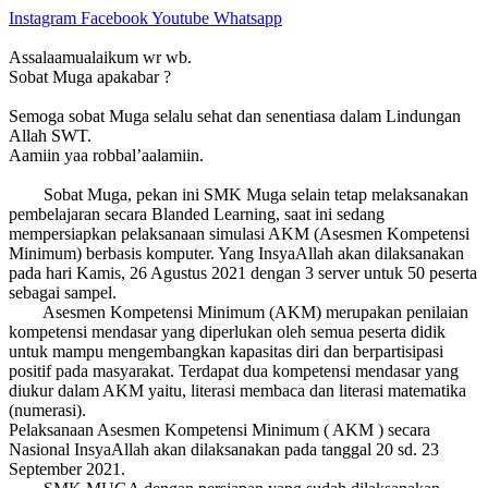
Instagram
Facebook
Youtube
Whatsapp
Assalaamualaikum wr wb.
Sobat Muga apakabar ?
Semoga sobat Muga selalu sehat dan senentiasa dalam Lindungan
Allah SWT.
Aamiin yaa robbal’aalamiin.
Sobat Muga, pekan ini SMK Muga selain tetap melaksanakan
pembelajaran secara Blanded Learning, saat ini sedang
mempersiapkan pelaksanaan simulasi AKM (Asesmen Kompetensi
Minimum) berbasis komputer. Yang InsyaAllah akan dilaksanakan
pada hari Kamis, 26 Agustus 2021 dengan 3 server untuk 50 peserta
sebagai sampel.
Asesmen Kompetensi Minimum (AKM) merupakan penilaian
kompetensi mendasar yang diperlukan oleh semua peserta didik
untuk mampu mengembangkan kapasitas diri dan berpartisipasi
positif pada masyarakat. Terdapat dua kompetensi mendasar yang
diukur dalam AKM yaitu, literasi membaca dan literasi matematika
(numerasi).
Pelaksanaan Asesmen Kompetensi Minimum ( AKM ) secara
Nasional InsyaAllah akan dilaksanakan pada tanggal 20 sd. 23
September 2021.