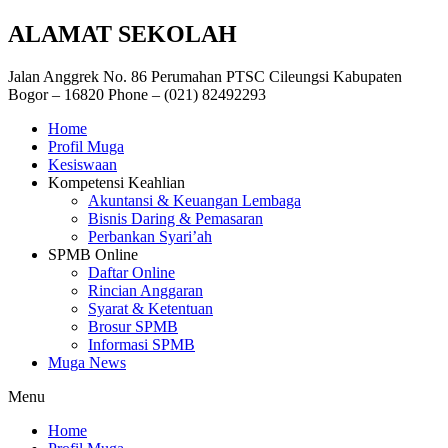
ALAMAT SEKOLAH
Jalan Anggrek No. 86 Perumahan PTSC Cileungsi Kabupaten
Bogor – 16820 Phone – (021) 82492293
Home
Profil Muga
Kesiswaan
Kompetensi Keahlian
Akuntansi & Keuangan Lembaga
Bisnis Daring & Pemasaran
Perbankan Syari’ah
SPMB Online
Daftar Online
Rincian Anggaran
Syarat & Ketentuan
Brosur SPMB
Informasi SPMB
Muga News
Menu
Home