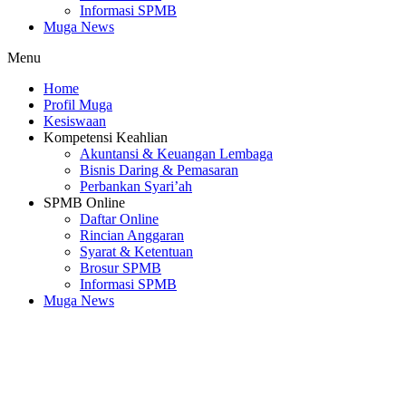
Informasi SPMB
Muga News
Menu
Home
Profil Muga
Kesiswaan
Kompetensi Keahlian
Akuntansi & Keuangan Lembaga
Bisnis Daring & Pemasaran
Perbankan Syari’ah
SPMB Online
Daftar Online
Rincian Anggaran
Syarat & Ketentuan
Brosur SPMB
Informasi SPMB
Muga News
SMK Muhammadiyah 3 Cileungsi