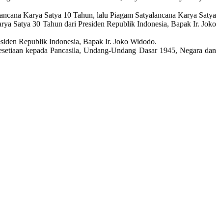
ncana Karya Satya 10 Tahun, lalu Piagam Satyalancana Karya Satya
ya Satya 30 Tahun dari Presiden Republik Indonesia, Bapak Ir. Joko
siden Republik Indonesia, Bapak Ir. Joko Widodo.
etiaan kepada Pancasila, Undang-Undang Dasar 1945, Negara dan