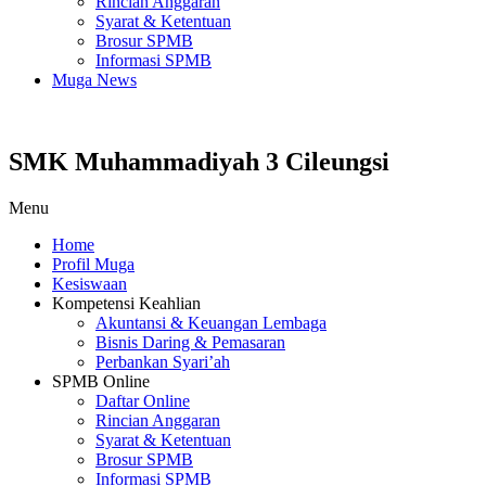
Rincian Anggaran
Syarat & Ketentuan
Brosur SPMB
Informasi SPMB
Muga News
SMK Muhammadiyah 3 Cileungsi
Menu
Home
Profil Muga
Kesiswaan
Kompetensi Keahlian
Akuntansi & Keuangan Lembaga
Bisnis Daring & Pemasaran
Perbankan Syari’ah
SPMB Online
Daftar Online
Rincian Anggaran
Syarat & Ketentuan
Brosur SPMB
Informasi SPMB