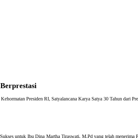
Berprestasi
Kehormatan Presiden RI, Satyalancana Karya Satya 30 Tahun dari Pre
s untuk Ibu Dina Martha Tiraswati, M.Pd yang telah menerima Pi