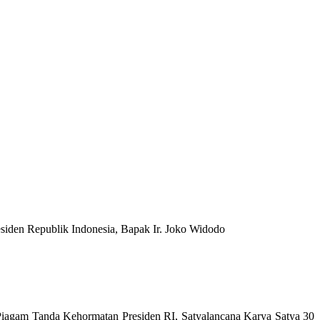
siden Republik Indonesia, Bapak Ir. Joko Widodo
agam Tanda Kehormatan Presiden RI, Satyalancana Karya Satya 30