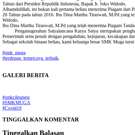
Tahun dari Presiden Republik Indonesia, Bapak Ir. Joko Widodo.
Alhamdulillah, ini bukan kali pertama beliau menerima Piagam da
20 Tahun pada tahun 2016.
Ibu Dina Martha Tiraswati, M.Pd yang te
Widodo.
Ibu Dina Martha Tiraswati, M.Pd yang telah menerima Piagam Tanda 
Penganugerahan Satyalancana Karya Satya merupakan penghargaa
Pemerintah serta penuh dengan pengabdian, kejujuran, kecakapan dan 
Sebagai sekolah binaan beliau, kami keluarga besar SMK Muga turut 
#smk_muga
#terdepan_terpercaya_terbaik
.
GALERI
BERITA
#smkcileungsi
#SMKMUGA
#Covid19
TINGGALKAN
KOMENTAR
Tinggalkan Balasan