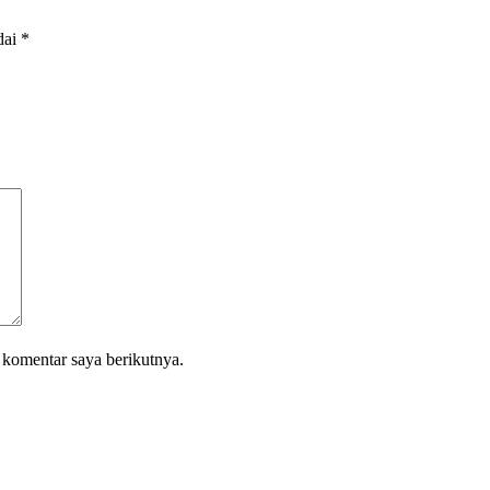
dai
*
 komentar saya berikutnya.