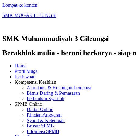
Lompat ke konten
SMK MUGA CILEUNGSI
SMK Muhammadiyah 3 Cileungsi
Berakhlak mulia - berani berkarya - siap
Home
Profil Muga
Kesiswaan
Kompetensi Keahlian
Akuntansi & Keuangan Lembaga
Bisnis Daring & Pemasaran
Perbankan Syari’ah
SPMB Online
Daftar Online
Rincian Anggaran
Syarat & Ketentuan
Brosur SPMB
Informasi SPMB