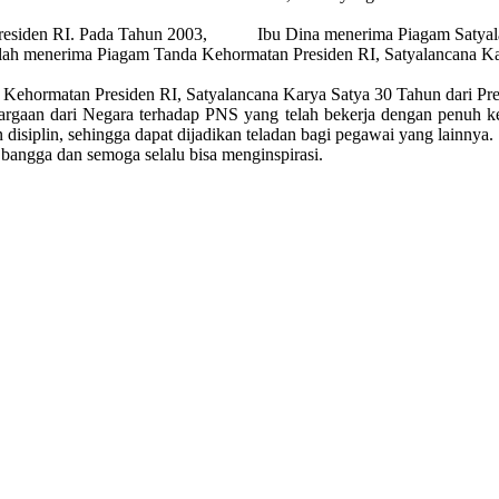
ri Presiden RI. Pada Tahun 2003, Ibu Dina menerima Piagam Satyala
lah menerima Piagam Tanda Kehormatan Presiden RI, Satyalancana Kar
Kehormatan Presiden RI, Satyalancana Karya Satya 30 Tahun dari Pre
n dari Negara terhadap PNS yang telah bekerja dengan penuh kes
disiplin, sehingga dapat dijadikan teladan bagi pegawai yang lainnya.
bangga dan semoga selalu bisa menginspirasi.