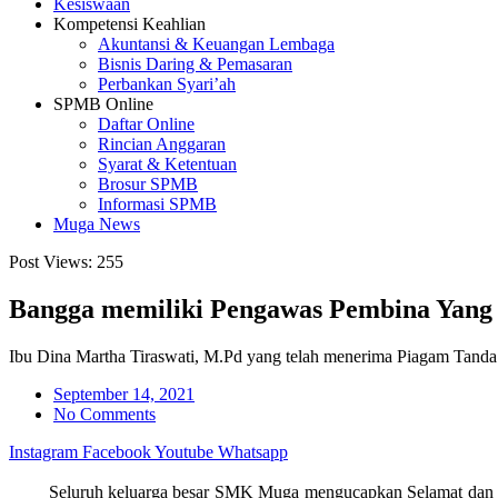
Kesiswaan
Kompetensi Keahlian
Akuntansi & Keuangan Lembaga
Bisnis Daring & Pemasaran
Perbankan Syari’ah
SPMB Online
Daftar Online
Rincian Anggaran
Syarat & Ketentuan
Brosur SPMB
Informasi SPMB
Muga News
Post Views:
255
Bangga memiliki Pengawas Pembina Yang 
Ibu Dina Martha Tiraswati, M.Pd yang telah menerima Piagam Tanda 
September 14, 2021
No Comments
Instagram
Facebook
Youtube
Whatsapp
Seluruh keluarga besar SMK Muga mengucapkan Selamat dan Sukse