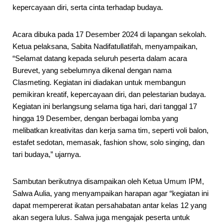
kepercayaan diri, serta cinta terhadap budaya.
Acara dibuka pada 17 Desember 2024 di lapangan sekolah.
Ketua pelaksana, Sabita Nadifatullatifah, menyampaikan,
“Selamat datang kepada seluruh peserta dalam acara
Burevet, yang sebelumnya dikenal dengan nama
Clasmeting. Kegiatan ini diadakan untuk membangun
pemikiran kreatif, kepercayaan diri, dan pelestarian budaya.
Kegiatan ini berlangsung selama tiga hari, dari tanggal 17
hingga 19 Desember, dengan berbagai lomba yang
melibatkan kreativitas dan kerja sama tim, seperti voli balon,
estafet sedotan, memasak, fashion show, solo singing, dan
tari budaya,” ujarnya.
Sambutan berikutnya disampaikan oleh Ketua Umum IPM,
Salwa Aulia, yang menyampaikan harapan agar “kegiatan ini
dapat mempererat ikatan persahabatan antar kelas 12 yang
akan segera lulus. Salwa juga mengajak peserta untuk