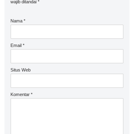
wajib ditandai
*
Nama
*
Email
*
Situs Web
Komentar
*