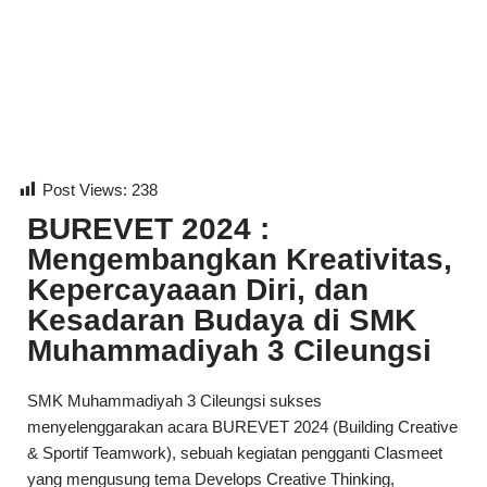
Lompat
ke
konten
Post Views:
238
BUREVET 2024 :
Mengembangkan Kreativitas,
Kepercayaaan Diri, dan
Kesadaran Budaya di SMK
Muhammadiyah 3 Cileungsi
SMK Muhammadiyah 3 Cileungsi sukses
menyelenggarakan acara BUREVET 2024 (Building Creative
& Sportif Teamwork), sebuah kegiatan pengganti Clasmeet
yang mengusung tema Develops Creative Thinking,