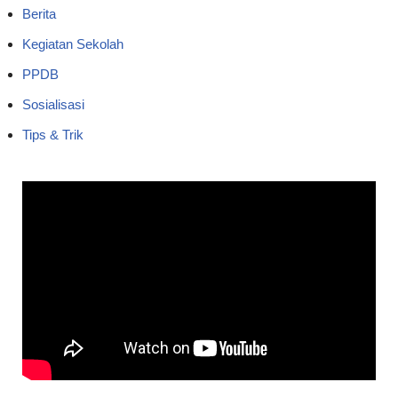
Berita
Kegiatan Sekolah
PPDB
Sosialisasi
Tips & Trik