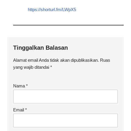
https://shorturl.fm/LWpX5
Tinggalkan Balasan
Alamat email Anda tidak akan dipublikasikan.
Ruas
yang wajib ditandai
*
Nama
*
Email
*