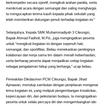
berkompetisi secara sportif, mengikuti arahan panitia, serta
menikmati acara dengan semangat dan saling menghargai.
Ia mengucapkan terima kasih kepada pihak sekolah yang
telah memberikan dukungan penuh terhadap kegiatan ini.”
Selanjutnya, Kepala SMK Muhammadiyah 3 Cileungsi,
Bapak Ahmad Fadholi, M.Pd., juga mengingatkan peserta
untuk “mengikuti kegiatan ini dengan sepenuh hati,
semangat, dan sportifitas. Beliau menekankan pentingnya
kolaborasi dan kerja sama tim dalam meraih keberhasilan,
serta berharap peserta dapat menjadikan setiap kegiatan
sebagai pengalaman hidup yang berharga,” ucap beliau.
Perwakilan Dikdasmen PCM Cileungsi, Bapak Jihad
Apnawan, menutup sambutan dengan penjelasan mengenai
tema kegiatan ini, yang meliputi pengembangan kreativitas,
kepercayaan diri, dan pelestarian budaya. Ia mengingatkan
peserta untuk selalu percaya diri dan mengembangkan ide-