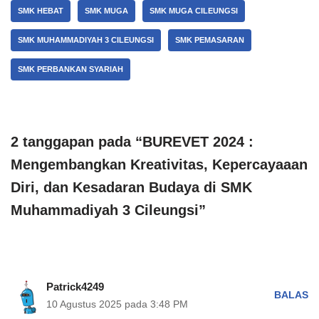
SMK HEBAT
SMK MUGA
SMK MUGA CILEUNGSI
SMK MUHAMMADIYAH 3 CILEUNGSI
SMK PEMASARAN
SMK PERBANKAN SYARIAH
2 tanggapan pada “BUREVET 2024 :
Mengembangkan Kreativitas, Kepercayaaan
Diri, dan Kesadaran Budaya di SMK
Muhammadiyah 3 Cileungsi”
Patrick4249
BALAS
10 Agustus 2025 pada 3:48 PM