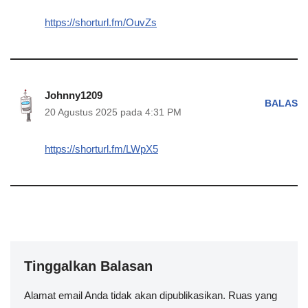
https://shorturl.fm/OuvZs
Johnny1209
BALAS
20 Agustus 2025 pada 4:31 PM
https://shorturl.fm/LWpX5
Tinggalkan Balasan
Alamat email Anda tidak akan dipublikasikan.
Ruas yang