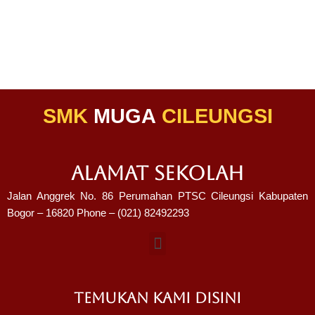
SMK
MUGA
CILEUNGSI
ALAMAT SEKOLAH
Jalan Anggrek No. 86 Perumahan PTSC Cileungsi Kabupaten
Bogor – 16820 Phone – (021) 82492293
TEMUKAN KAMI DISINI