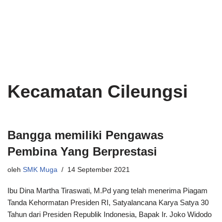
Lompat
ke
konten
Kecamatan Cileungsi
Bangga memiliki Pengawas
Pembina Yang Berprestasi
oleh
SMK Muga
14 September 2021
Ibu Dina Martha Tiraswati, M.Pd yang telah menerima Piagam
Tanda Kehormatan Presiden RI, Satyalancana Karya Satya 30
Tahun dari Presiden Republik Indonesia, Bapak Ir. Joko Widodo