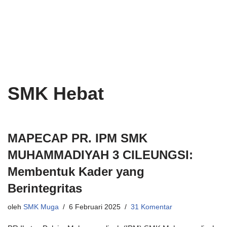
Lompat
ke
konten
SMK Hebat
MAPECAP PR. IPM SMK
MUHAMMADIYAH 3 CILEUNGSI:
Membentuk Kader yang
Berintegritas
oleh
SMK Muga
6 Februari 2025
31 Komentar