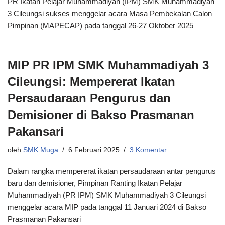
PR Ikatan Pelajar Muhammadiyah (IPM) SMK Muhammadiyah
3 Cileungsi sukses menggelar acara Masa Pembekalan Calon
Pimpinan (MAPECAP) pada tanggal 26-27 Oktober 2025
MIP PR IPM SMK Muhammadiyah 3
Cileungsi: Mempererat Ikatan
Persaudaraan Pengurus dan
Demisioner di Bakso Prasmanan
Pakansari
oleh
SMK Muga
6 Februari 2025
3 Komentar
Dalam rangka mempererat ikatan persaudaraan antar pengurus
baru dan demisioner, Pimpinan Ranting Ikatan Pelajar
Muhammadiyah (PR IPM) SMK Muhammadiyah 3 Cileungsi
menggelar acara MIP pada tanggal 11 Januari 2024 di Bakso
Prasmanan Pakansari