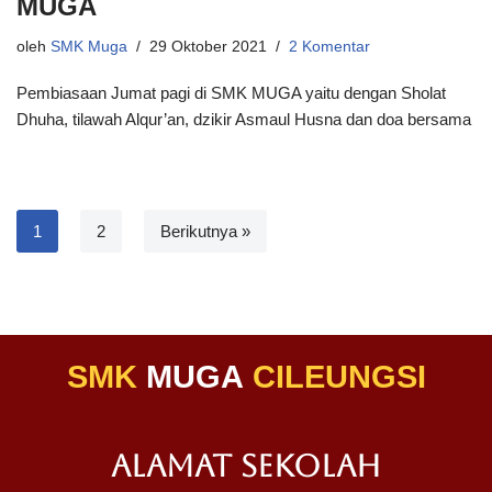
MUGA
oleh
SMK Muga
29 Oktober 2021
2 Komentar
Pembiasaan Jumat pagi di SMK MUGA yaitu dengan Sholat
Dhuha, tilawah Alqur’an, dzikir Asmaul Husna dan doa bersama
1
2
Berikutnya »
SMK
MUGA
CILEUNGSI
ALAMAT SEKOLAH