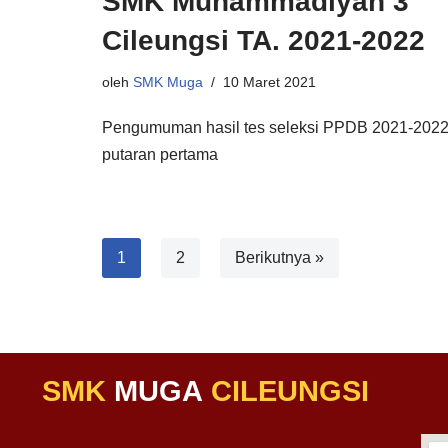
SMK Muhammadiyah 3
Cileungsi TA. 2021-2022
oleh
SMK Muga
10 Maret 2021
Pengumuman hasil tes seleksi PPDB 2021-202
putaran pertama
1
2
Berikutnya »
SMK
MUGA
CILEUNGSI