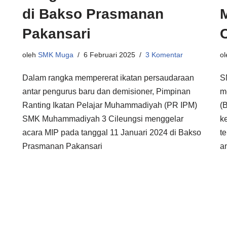
di Bakso Prasmanan
Pakansari
oleh
SMK Muga
6 Februari 2025
3 Komentar
o
Dalam rangka mempererat ikatan persaudaraan
S
antar pengurus baru dan demisioner, Pimpinan
m
Ranting Ikatan Pelajar Muhammadiyah (PR IPM)
(
SMK Muhammadiyah 3 Cileungsi menggelar
k
acara MIP pada tanggal 11 Januari 2024 di Bakso
t
Prasmanan Pakansari
a