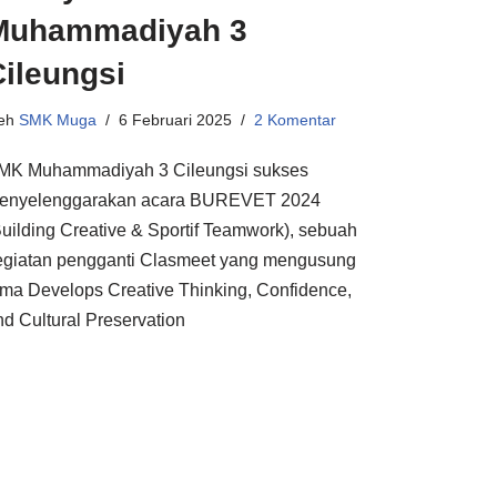
Muhammadiyah 3
Cileungsi
leh
SMK Muga
6 Februari 2025
2 Komentar
MK Muhammadiyah 3 Cileungsi sukses
enyelenggarakan acara BUREVET 2024
Building Creative & Sportif Teamwork), sebuah
egiatan pengganti Clasmeet yang mengusung
ema Develops Creative Thinking, Confidence,
nd Cultural Preservation