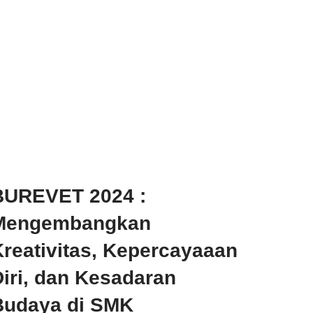
BUREVET 2024 :
Mengembangkan
Kreativitas, Kepercayaaan
iri, dan Kesadaran
Budaya di SMK