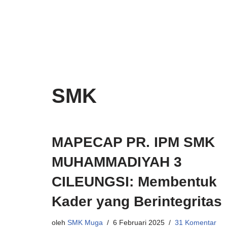
Lompat
ke
konten
SMK
MAPECAP PR. IPM SMK
MUHAMMADIYAH 3
CILEUNGSI: Membentuk
Kader yang Berintegritas
oleh
SMK Muga
6 Februari 2025
31 Komentar